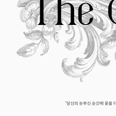
'당신의 눈부신 순간에 꽃을 