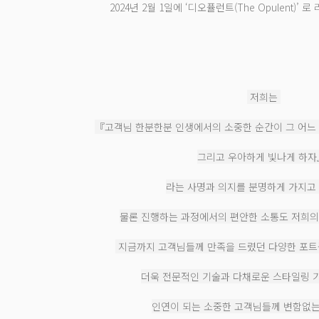
2024년 2월 1일에 ‘디오퓰런트(The Opulent)’
저희는
『고객님 한분한분 인생에서의 소중한 순간이 그 어느
그리고 우아하게 빛나게 하
라는 사명과 의지를 분명하게 가지고
물론 진행하는 과정에서의 편안한 소통도 저희의
지금까지 고객님들께 만족을 드렸던 다양한 포트
더욱 전문적인 기술과 다채로운 스타일링 
인연이 되는 소중한 고객님들께 변함없