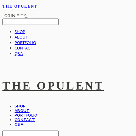
THE OPULENT
LOG IN
로그인
SHOP
ABOUT
PORTFOLIO
CONTACT
Q&A
THE OPULENT
SHOP
ABOUT
PORTFOLIO
CONTACT
Q&A