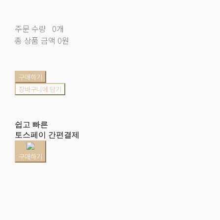
주문 수량
0개
총 상품 금액
0원
구매하기
장바구니에 담기
쉽고 빠른
토스페이 간편결제
구매하기