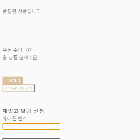
품절된 상품입니다.
주문 수량
0개
총 상품 금액
0원
구매하기
장바구니에 담기
재입고 알림 신청
휴대폰 번호
-