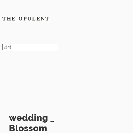
THE OPULENT
wedding _
Blossom