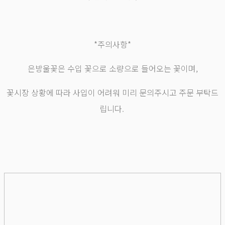
*주의사항*
은방울꽃은 수입 꽃으로 소량으로 들어오는 꽃이며,
꽃시장 상황에 따라 사입이 어려워 미리 문의주시고 주문 부탁드
립니다.