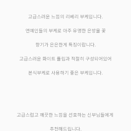
고급스러운 느낌의 리베리 부케입니다.
연예인들의 부케로 아주 유명한 은방울 꽃
향기가 은은한게 특징이랍니다.
고급스러운 화이트 튤립과 적절히 구성되어있어
본식부케로 사용하기 좋은 부케입니다.
고급스럽고 깨끗한 느낌을 선호하는 신부님들에게
추천해드립니다.