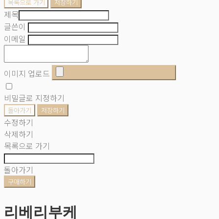
목록으로 가기
저장하기
제목
글쓴이
이메일
이미지 업로드
비밀글로 지정하기
돌아가기
저장하기
수정하기
삭제하기
목록으로 가기
돌아가기
구매하기
리베리부케