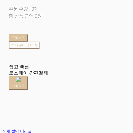
주문 수량
0개
총 상품 금액
0원
구매하기
장바구니에 담기
쉽고 빠른
토스페이 간편결제
구매하기
상세 설명 머리글