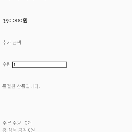
350,000원
추가 금액
수량
품절된 상품입니다.
주문 수량
0개
총 상품 금액
0원