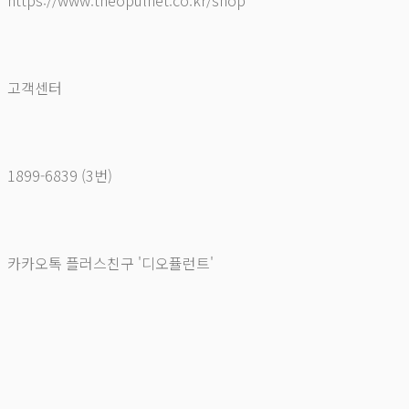
https://www.theopulnet.co.kr/shop
고객센터
1899-6839 (3번)
카카오톡 플러스친구 '디오퓰런트'