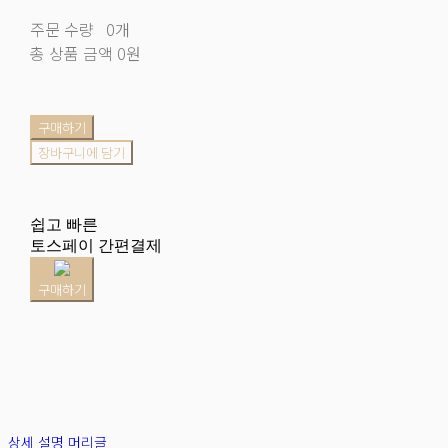
주문 수량
0개
총 상품 금액
0원
구매하기
장바구니에 담기
쉽고 빠른
토스페이 간편결제
구매하기
상세 설명 머리글