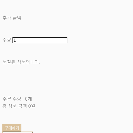
추가 금액
수량
품절된 상품입니다.
주문 수량
0개
총 상품 금액
0원
구매하기