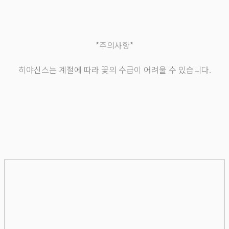
*주의사항*
히야신스는 계절에 따라 꽃의 수급이 어려울 수 있습니다.