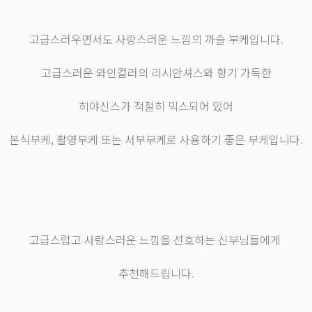
고급스러우면서도 사랑스러운 느낌의 까슬 부케입니다.
고급스러운 와인컬러의 리시안셔스와 향기 가득한
히야신스가 적절히 믹스되어 있어
본식부케, 촬영부케 또는 서부부케로 사용하기 좋은 부케입니다.
고급스럽고 사랑스러운 느낌을 선호하는 신부님들에게
추천해드립니다.