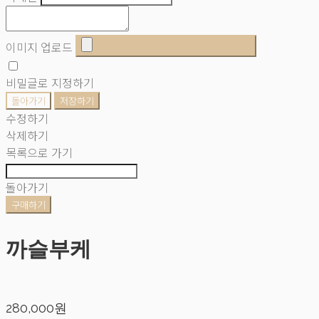
이미지 업로드
비밀글로 지정하기
돌아가기
저장하기
수정하기
삭제하기
목록으로 가기
돌아가기
구매하기
까슬부케
280,000원