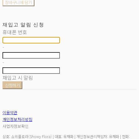
장바구니에 담기
재입고 알림 신청
휴대폰 번호
-
-
재입고 시 알림
신청하기
이용약관
개인정보처리방침
사업자정보확인
상호: 쇼위플로라(Showy Flora) | 대표: 유채화 | 개인정보관리책임자: 유채화 | 전화: